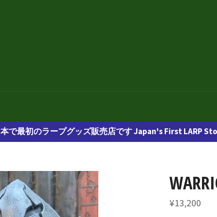
本で最初のラープグッズ販売店です Japan's First LARP Sto
WARRI
通
¥13,200
常