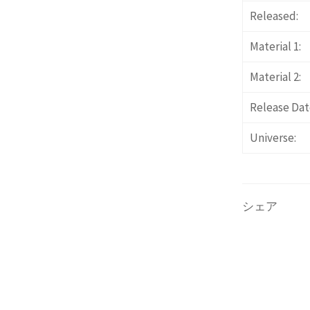
Released:
Material 1:
Material 2:
Release Dat
Universe:
シェア