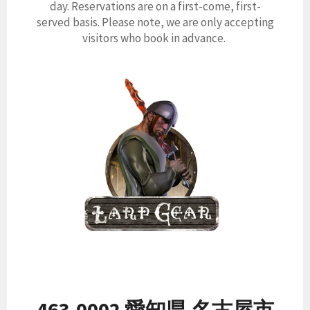
day. Reservations are on a first-come, first-
served basis. Please note, we are only accepting
visitors who book in advance.
463-0002 愛知県 名古屋市