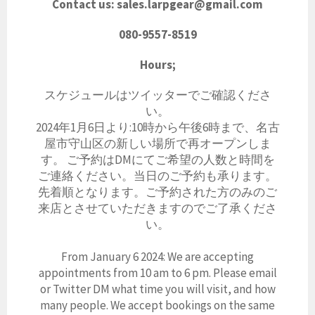
Contact us: sales.larpgear@gmail.com
080-9557-8519
Hours;
スケジュールはツイッターでご確認くださ
い。
2024年1月6日より:10時から午後6時まで、名古
屋市守山区の新しい場所で再オープンしま
す。 ご予約はDMにてご希望の人数と時間を
ご連絡ください。当日のご予約も承ります。
先着順となります。ご予約された方のみのご
来店とさせていただきますのでご了承くださ
い。
From January 6 2024: We are accepting
appointments from 10 am to 6 pm. Please email
or Twitter DM what time you will visit, and how
many people. We accept bookings on the same