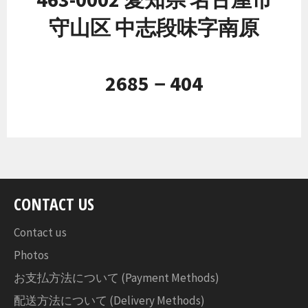
守山区 中志段味字南原
2685－404
CONTACT US
Contact us
Photos
お支払方法について (Payment Methods)
配送方法について (Delivery Methods)