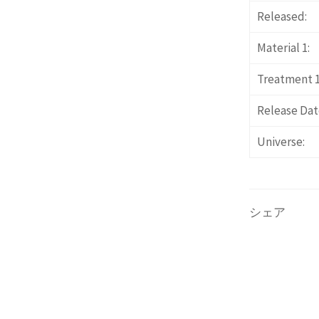
Released:
Material 1:
Treatment 1
Release Dat
Universe:
シェア