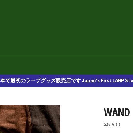
本で最初のラープグッズ販売店です Japan's First LARP Sto
WAND 
通
¥6,600
常