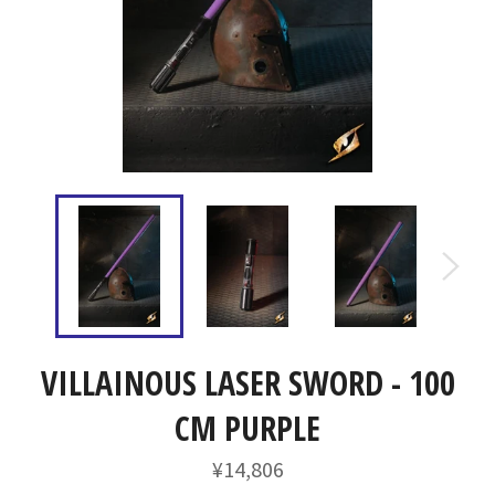
VILLAINOUS LASER SWORD - 100
CM PURPLE
通
¥14,806
常