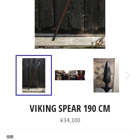
VIKING SPEAR 190 CM
通
¥34,100
常
価
格
個数