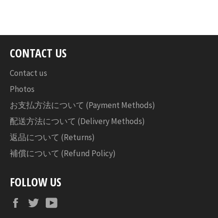
シ
ェ
ア
す
CONTACT US
る
Contact us
Photos
お支払方法について (Payment Methods)
配送方法について (Delivery Methods)
返品について (Returns)
補償について (Refund Policy)
FOLLOW US
Facebook
Twitter
YouTube