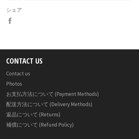
シェア
Facebook
で
シ
ェ
ア
す
CONTACT US
る
Contact us
Photos
お支払方法について (Payment Methods)
配送方法について (Delivery Methods)
返品について (Returns)
補償について (Refund Policy)