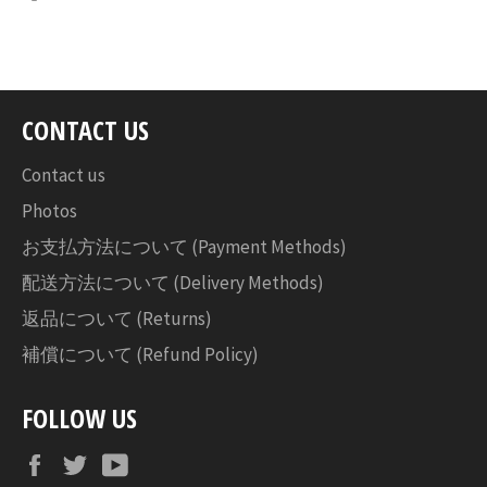
で
シ
ェ
ア
す
CONTACT US
る
Contact us
Photos
お支払方法について (Payment Methods)
配送方法について (Delivery Methods)
返品について (Returns)
補償について (Refund Policy)
FOLLOW US
Facebook
Twitter
YouTube