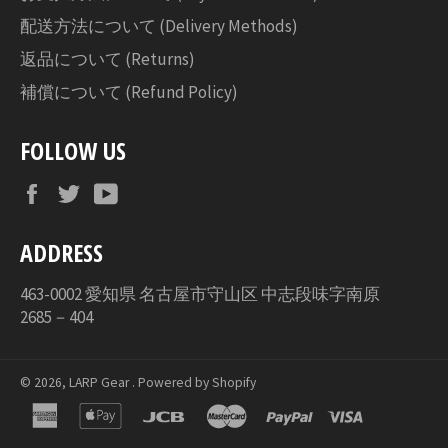
配送方法について (Delivery Methods)
返品について (Returns)
補償について (Refund Policy)
FOLLOW US
Facebook
Twitter
YouTube
ADDRESS
463-0002 愛知県 名古屋市守山区 中志段味字南原
2685－404
© 2026,
LARP Gear
. Powered by Shopify
american
apple
jcb
master
paypal
visa
express
pay