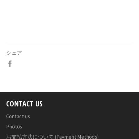
シェア
Facebook
で
シ
ェ
ア
す
CONTACT US
る
Contact us
Photos
お支払方法について (Payment Methods)