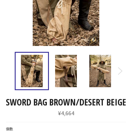
SWORD BAG BROWN/DESERT BEIGE
通
¥4,664
常
価
格
個数