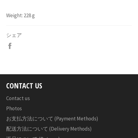
Weight: 228 g
シェア
Facebook
で
シ
ェ
ア
す
CONTACT US
る
Contact us
Photos
お支払方法について (Payment Methods)
配送方法について (Delivery Methods)