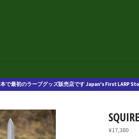
本で最初のラープグッズ販売店です Japan's First LARP Sto
SQUIR
通
¥17,380
常