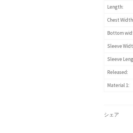
Length:
Chest Width
Bottom wid
Sleeve Widt
Sleeve Leng
Released:
Material 1:
シェア