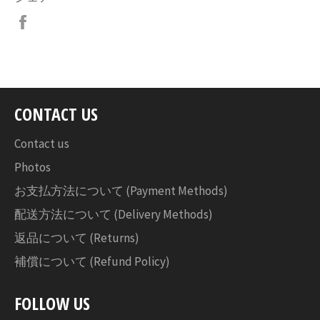
Facebook
で
シ
ェ
ア
す
CONTACT US
る
Contact us
Photos
お支払方法について (Payment Methods)
配送方法について (Delivery Methods)
返品について (Returns)
補償について (Refund Policy)
FOLLOW US