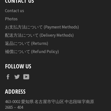
CONTACT US
る
Contact us
Photos
お支払方法について (Payment Methods)
配送方法について (Delivery Methods)
返品について (Returns)
補償について (Refund Policy)
FOLLOW US
Facebook
Twitter
YouTube
ADDRESS
463-0002 愛知県 名古屋市守山区 中志段味字南原
2685－404