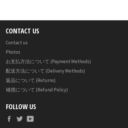
シ
ェ
ア
す
CONTACT US
る
Contact us
Photos
お支払方法について (Payment Methods)
配送方法について (Delivery Methods)
返品について (Returns)
補償について (Refund Policy)
FOLLOW US
Facebook
Twitter
YouTube