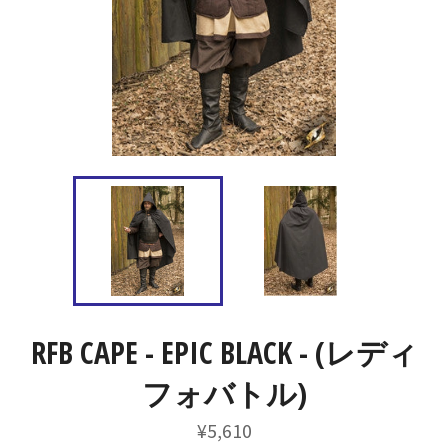
RFB CAPE - EPIC BLACK - (レディ
フォバトル)
通
¥5,610
常