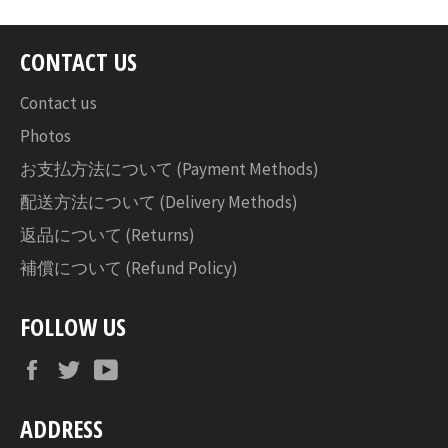
ア
す
CONTACT US
る
Contact us
Photos
お支払方法について (Payment Methods)
配送方法について (Delivery Methods)
返品について (Returns)
補償について (Refund Policy)
FOLLOW US
Facebook
Twitter
YouTube
ADDRESS