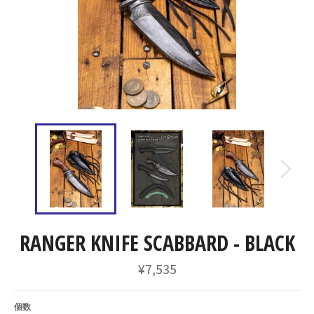
RANGER KNIFE SCABBARD - BLACK
通
¥7,535
常
価
格
個数