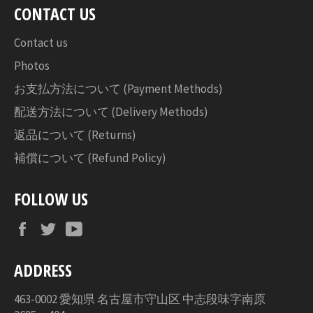
す
CONTACT US
る
Contact us
Photos
お支払方法について (Payment Methods)
配送方法について (Delivery Methods)
返品について (Returns)
補償について (Refund Policy)
FOLLOW US
Facebook
Twitter
YouTube
ADDRESS
463-0002 愛知県 名古屋市守山区 中志段味字南原