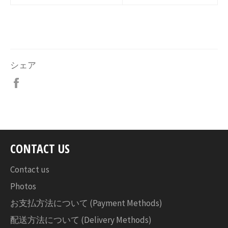
シェア
Facebook
で
シ
ェ
ア
す
CONTACT US
る
Contact us
Photos
お支払方法について (Payment Methods)
配送方法について (Delivery Methods)