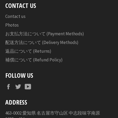
す
CONTACT US
る
Contact us
Photos
お支払方法について (Payment Methods)
配送方法について (Delivery Methods)
返品について (Returns)
補償について (Refund Policy)
FOLLOW US
Facebook
Twitter
YouTube
ADDRESS
463-0002 愛知県 名古屋市守山区 中志段味字南原