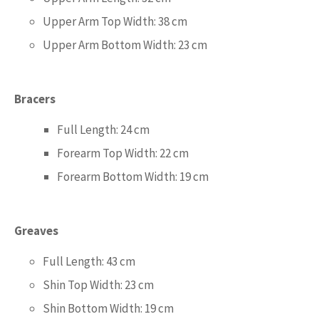
Upper Arm Top Width: 38 cm
Upper Arm Bottom Width: 23 cm
Bracers
Full Length: 24 cm
Forearm Top Width: 22 cm
Forearm Bottom Width: 19 cm
Greaves
Full Length: 43 cm
Shin Top Width: 23 cm
Shin Bottom Width: 19 cm