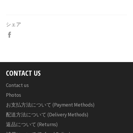
シェア
Facebook
で
シ
ェ
ア
す
CONTACT US
る
Contact us
Photos
お支払方法について (Payment Methods)
配送方法について (Delivery Methods)
返品について (Returns)