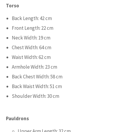
Torso
Back Length: 42 cm
Front Length: 22 cm
Neck Width: 19 cm
Chest Width: 64 cm
Waist Width: 62 cm
Armhole Width: 23 cm
Back Chest Width: 58 cm
Back Waist Width: 51 cm
Shoulder Width: 30 cm
Pauldrons
Upper Arm Length: 32 cm