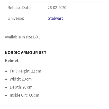
Release Date:
26-02-2020
Universe:
Stalwart
Available in size L-XL
NORDIC ARMOUR SET
Helmet
Full Height: 22 cm
Width: 20 cm
Depth: 20 cm
Inside Circ: 60 cm