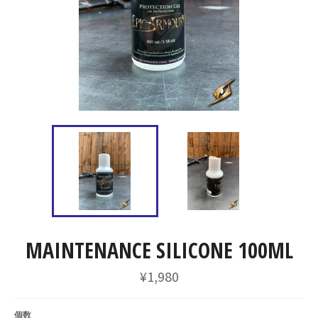
MAINTENANCE SILICONE 100ML
通
¥1,980
常
価
格
個数