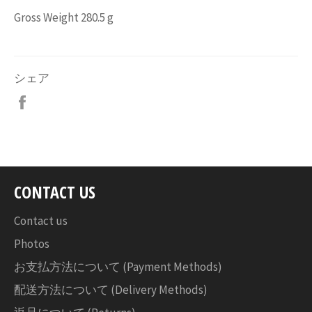
Gross Weight 280.5 g
シェア
Facebook
で
シ
ェ
ア
す
CONTACT US
る
Contact us
Photos
お支払方法について (Payment Methods)
配送方法について (Delivery Methods)