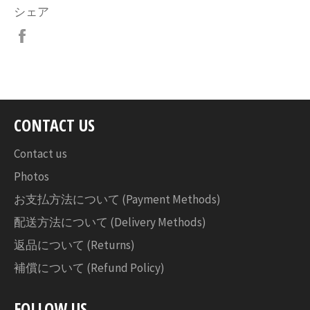
シェア
Facebook
で
シ
ェ
ア
す
CONTACT US
る
Contact us
Photos
お支払方法について (Payment Methods)
配送方法について (Delivery Methods)
返品について (Returns)
補償について (Refund Policy)
FOLLOW US