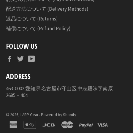
配送方法について (Delivery Methods)
返品について (Returns)
補償について (Refund Policy)
FOLLOW US
Facebook
Twitter
YouTube
ADDRESS
463-0002 愛知県 名古屋市守山区 中志段味字南原
2685－404
© 2026,
LARP Gear
. Powered by Shopify
american
apple
jcb
master
paypal
visa
express
pay