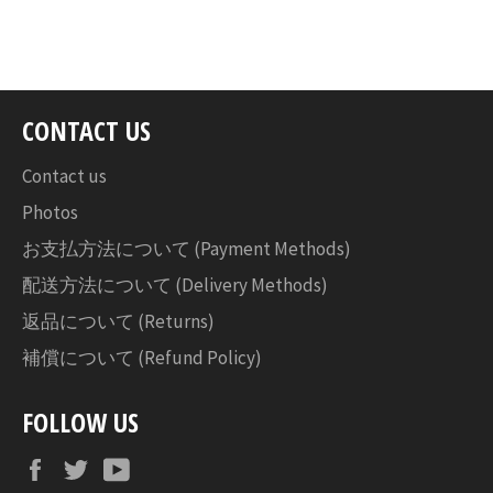
で
シ
ェ
ア
す
CONTACT US
る
Contact us
Photos
お支払方法について (Payment Methods)
配送方法について (Delivery Methods)
返品について (Returns)
補償について (Refund Policy)
FOLLOW US
Facebook
Twitter
YouTube