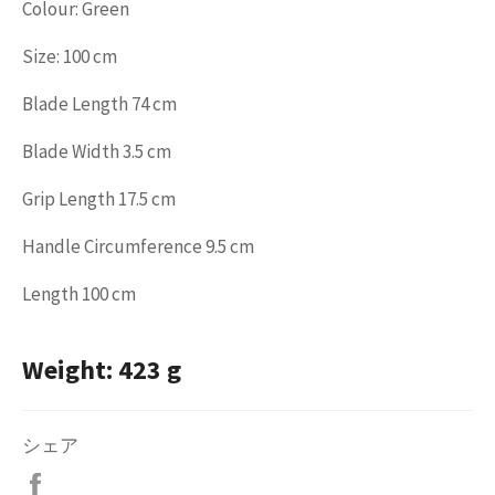
Colour: Green
Size: 100 cm
Blade Length 74 cm
Blade Width 3.5 cm
Grip Length 17.5 cm
Handle Circumference 9.5 cm
Length 100 cm
Weight: 423 g
シェア
Facebook