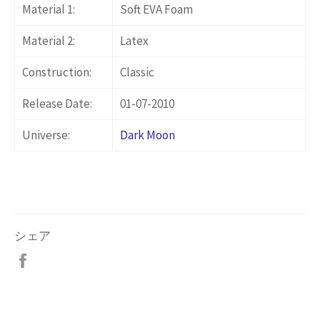
Material 1:
Soft EVA Foam
Material 2:
Latex
Construction:
Classic
Release Date:
01-07-2010
Universe:
Dark Moon
シェア
Facebook
で
シ
ェ