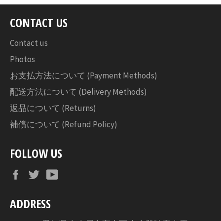
ア
す
CONTACT US
る
Contact us
Photos
お支払方法について (Payment Methods)
配送方法について (Delivery Methods)
返品について (Returns)
補償について (Refund Policy)
FOLLOW US
Facebook
Twitter
YouTube
ADDRESS