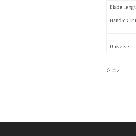
Blade Lengt
Handle Cir
Universe:
シェア