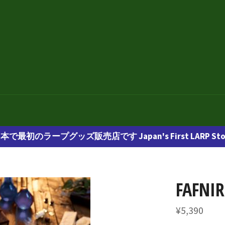
本で最初のラープグッズ販売店です Japan's First LARP Sto
FAFNI
通
¥5,390
常