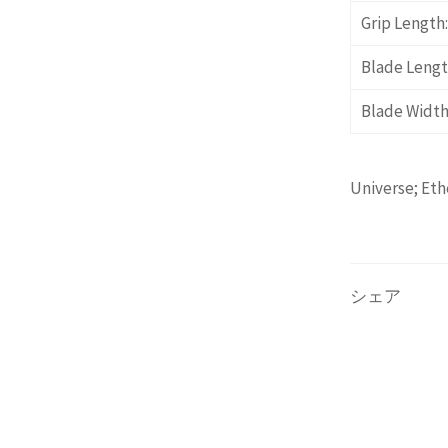
Grip Length:
Blade Lengt
Blade Width
Universe; Eth
シェア