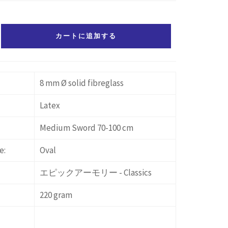
カートに追加する
8 mm Ø solid fibreglass
Latex
Medium Sword 70-100 cm
e:
Oval
エピックアーモリー - Classics
220 gram