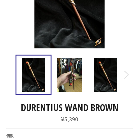
DURENTIUS WAND BROWN
通
¥5,390
常
価
格
個数