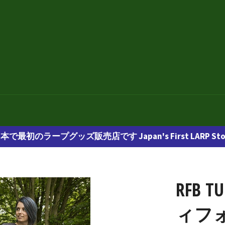
本で最初のラープグッズ販売店です Japan's First LARP Sto
RFB TU
ィフ