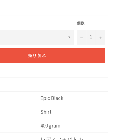
個数
−
+
売り切れ
Epic Black
Shirt
400 gram
レディフォバトル