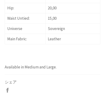
Hip:
20,00
Waist Untied:
15,00
Universe
Sovereign
Main Fabric:
Leather
Available in Medium and Large.
シェア
Facebook
で
シ