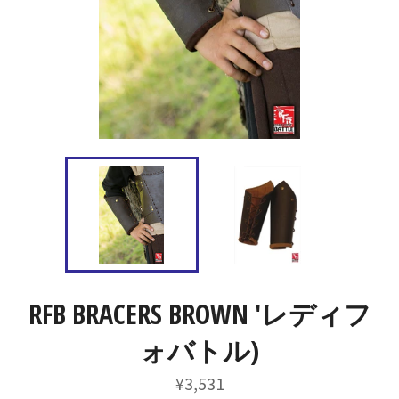
RFB BRACERS BROWN 'レディフ
ォバトル)
通
¥3,531
常