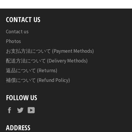
ェ
ア
す
CONTACT US
る
Contact us
Photos
お支払方法について (Payment Methods)
配送方法について (Delivery Methods)
返品について (Returns)
補償について (Refund Policy)
FOLLOW US
Facebook
Twitter
YouTube
ADDRESS