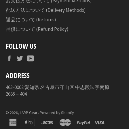
お支払方法について (Payment Methods)
配送方法について (Delivery Methods)
返品について (Returns)
補償について (Refund Policy)
FOLLOW US
Facebook
Twitter
YouTube
ADDRESS
463-0002 愛知県 名古屋市守山区 中志段味字南原
2685－404
© 2026,
LARP Gear
. Powered by Shopify
american
apple
jcb
master
paypal
visa
express
pay