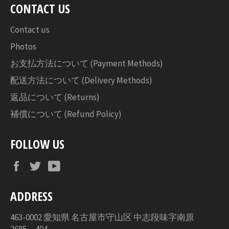
CONTACT US
る
Contact us
Photos
お支払方法について (Payment Methods)
配送方法について (Delivery Methods)
返品について (Returns)
補償について (Refund Policy)
FOLLOW US
Facebook
Twitter
YouTube
ADDRESS
463-0002 愛知県 名古屋市守山区 中志段味字南原
2685－404