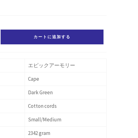
カートに追加する
エピックアーモリー
Cape
Dark Green
Cotton cords
Small/Medium
2342 gram