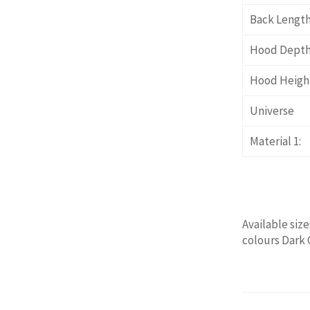
Back Length
Hood Depth
Hood Heigh
Universe
Material 1:
Available siz
colours Dark 