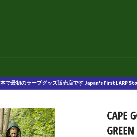
本で最初のラープグッズ販売店です Japan's First LARP Sto
CAPE 
GREEN