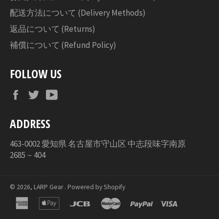
配送方法について (Delivery Methods)
返品について (Returns)
補償について (Refund Policy)
FOLLOW US
Facebook
Twitter
YouTube
ADDRESS
463-0002 愛知県 名古屋市守山区 中志段味字南原
2685－404
© 2026,
LARP Gear
. Powered by Shopify
american
apple
jcb
master
paypal
visa
express
pay