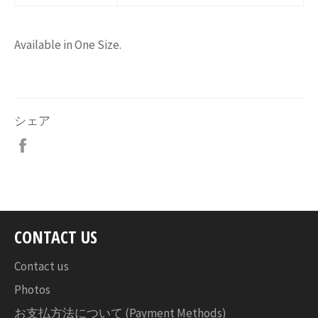
Available in One Size.
シェア
Facebook
で
シ
ェ
ア
す
CONTACT US
る
Contact us
Photos
お支払方法について (Payment Methods)