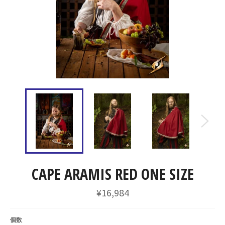
CAPE ARAMIS RED ONE SIZE
通
¥16,984
常
価
格
個数