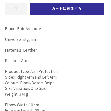
−
+
カートに追加する
Brand: Epic Armoury
Universe: Stygian
Materials: Leather
Position: Arm
Product type: Arm Protection
Sides: Right Arm and Left Arm
Colours: Black/Desert Beige
Size Variation: One Size
Weight: 374 g
Elbow Width: 10 cm
Forearm Length: 26 cm