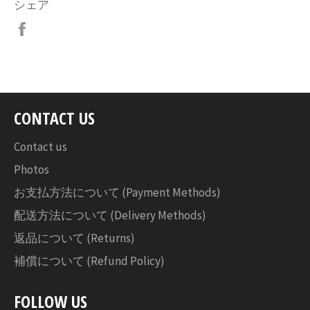
シェア
Facebook
で
シ
ェ
ア
す
CONTACT US
る
Contact us
Photos
お支払方法について (Payment Methods)
配送方法について (Delivery Methods)
返品について (Returns)
補償について (Refund Policy)
FOLLOW US