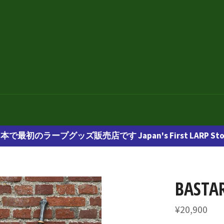
本で最初のラープグッズ販売店です Japan's First LARP Sto
BASTA
通
¥20,900
常