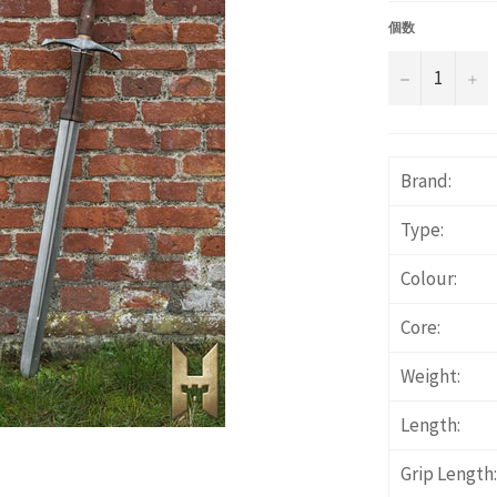
価
格
個数
−
+
Brand:
Type:
Colour:
Core:
Weight:
Length:
Grip Length: