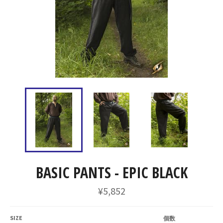
BASIC PANTS - EPIC BLACK
通
¥5,852
常
価
格
SIZE
個数