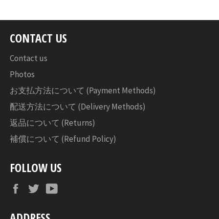
ェ
ア
す
CONTACT US
る
Contact us
Photos
お支払方法について (Payment Methods)
配送方法について (Delivery Methods)
返品について (Returns)
補償について (Refund Policy)
FOLLOW US
Facebook
Twitter
YouTube
ADDRESS