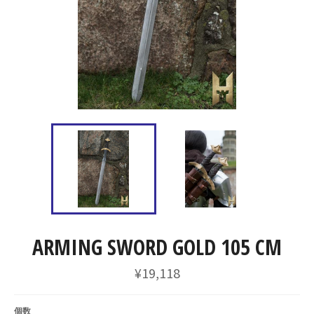
ARMING SWORD GOLD 105 CM
通
¥19,118
常
価
格
個数