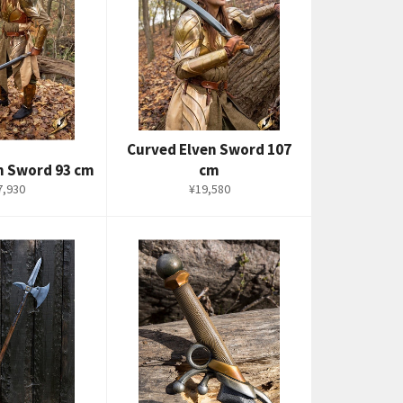
Curved Elven Sword 107
n Sword 93 cm
cm
通
7,930
¥19,580
常
価
格