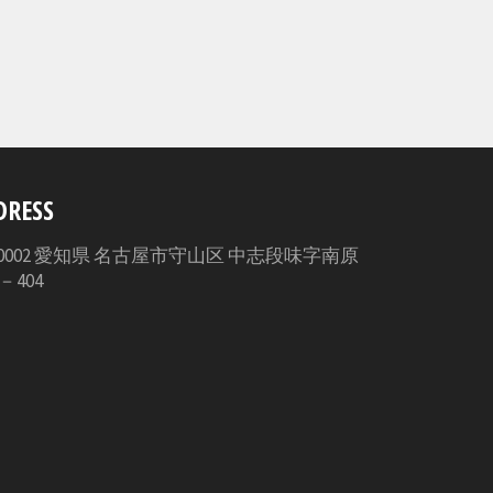
DRESS
3-0002 愛知県 名古屋市守山区 中志段味字南原
5－404