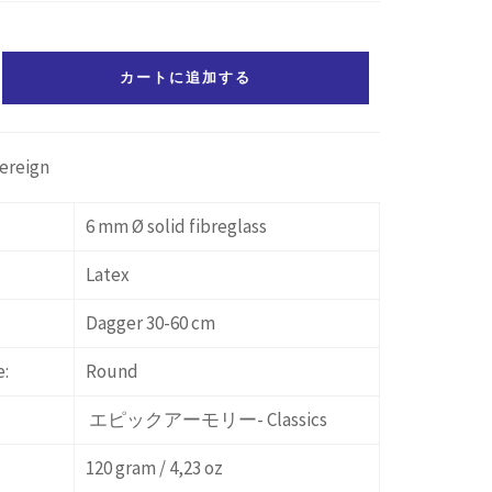
カートに追加する
ereign
6 mm Ø solid fibreglass
Latex
Dagger 30-60 cm
e:
Round
エピックアーモリー- Classics
120 gram / 4,23 oz