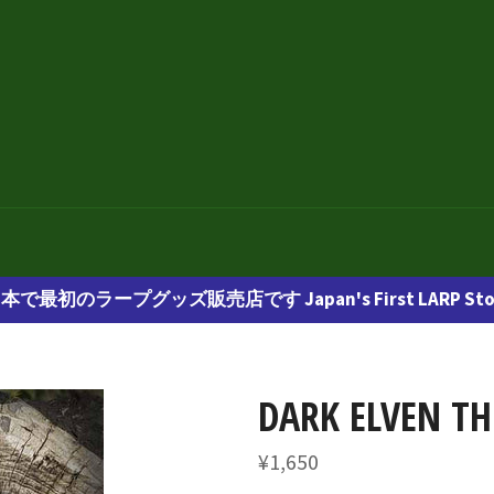
本で最初のラープグッズ販売店です Japan's First LARP Sto
DARK ELVEN T
通
¥1,650
常