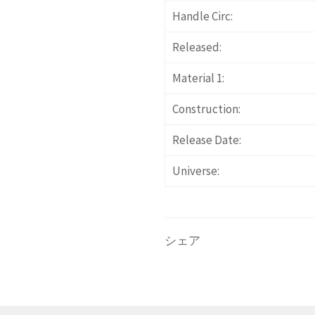
Handle Circ:
Released:
Material 1:
Construction:
Release Date:
Universe:
シェア