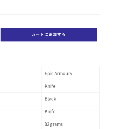
カートに追加する
Epic Armoury
Knife
Black
Knife
82 grams