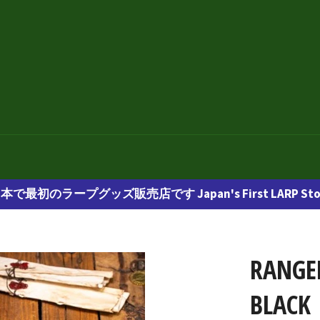
本で最初のラープグッズ販売店です Japan's First LARP Sto
RANGER
BLACK