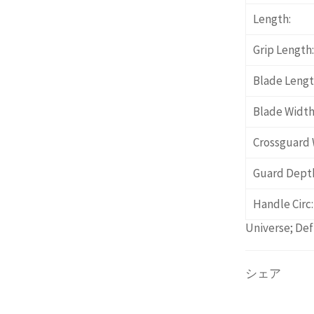
Length:
Grip Length:
Blade Lengt
Blade Width
Crossguard 
Guard Dept
Handle Circ:
Universe; Def
シェア