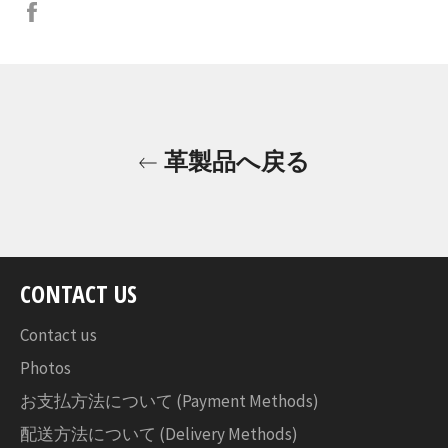
Facebook
で
シ
ェ
ア
す
る
革製品へ戻る
CONTACT US
Contact us
Photos
お支払方法について (Payment Methods)
配送方法について (Delivery Methods)