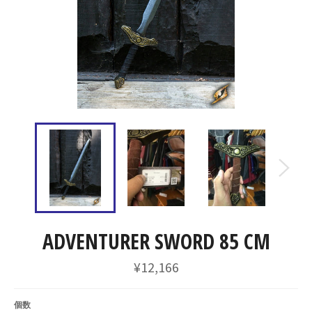
ADVENTURER SWORD 85 CM
通
¥12,166
常
価
格
個数