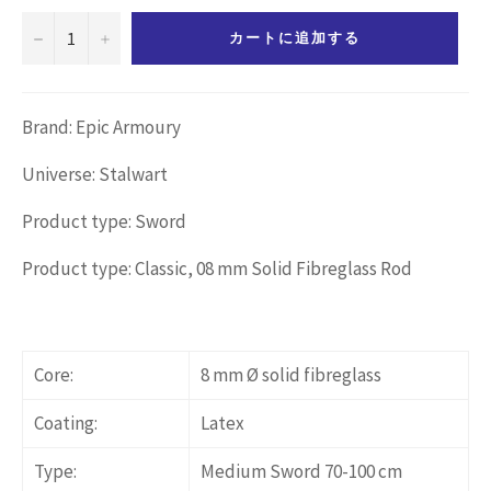
−
+
カートに追加する
Brand: Epic Armoury
Universe: Stalwart
Product type: Sword
Product type: Classic, 08 mm Solid Fibreglass Rod
Core:
8 mm Ø solid fibreglass
Coating:
Latex
Type:
Medium Sword 70-100 cm