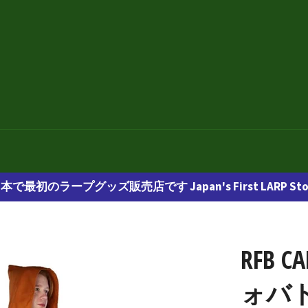
本で最初のラープグッズ販売店です Japan's First LARP Sto
RFB C
ォバトル