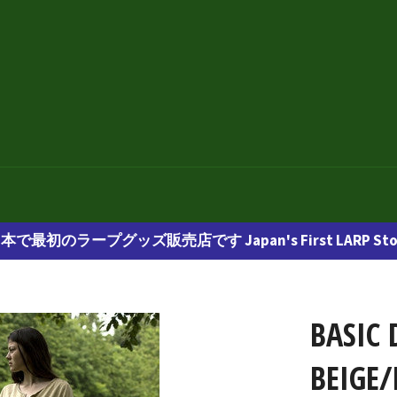
本で最初のラープグッズ販売店です Japan's First LARP Sto
BASIC 
BEIGE