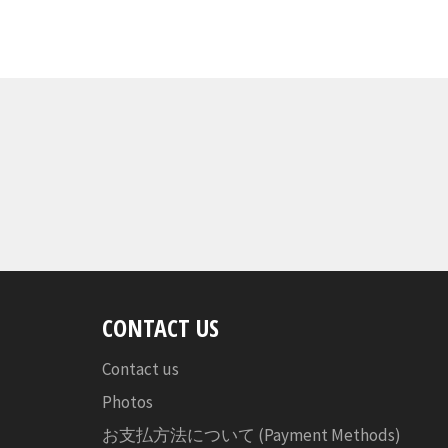
CONTACT US
Contact us
Photos
お支払方法について (Payment Methods)