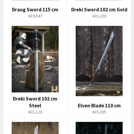
Draug Sword 115 cm
Dreki Sword 102 cm Gold
通
通
¥19,547
¥21,230
常
常
価
価
格
格
Dreki Sword 102 cm
Steel
Elven Blade 110 cm
通
通
¥21,120
¥15,235
常
常
価
価
格
格